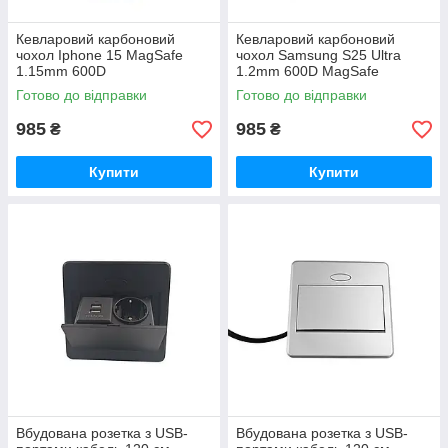
Кевларовий карбоновий
Кевларовий карбоновий
чохол Iphone 15 MagSafe
чохол Samsung S25 Ultra
1.15mm 600D
1.2mm 600D MagSafe
Готово до відправки
Готово до відправки
985
985
₴
₴
Купити
Купити
Вбудована розетка з USB-
Вбудована розетка з USB-