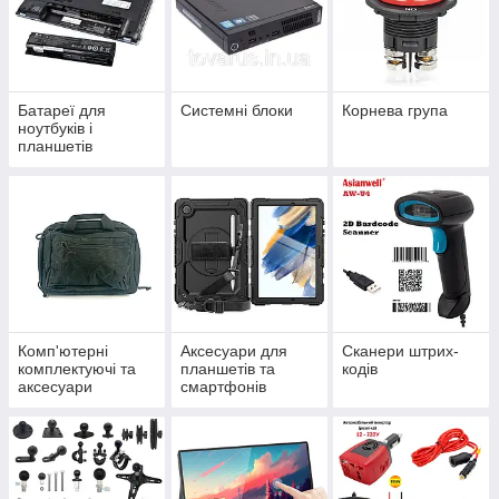
Батареї для
Системні блоки
Корнева група
ноутбуків і
планшетів
Комп'ютерні
Аксесуари для
Сканери штрих-
комплектуючі та
планшетів та
кодів
аксесуари
смартфонів