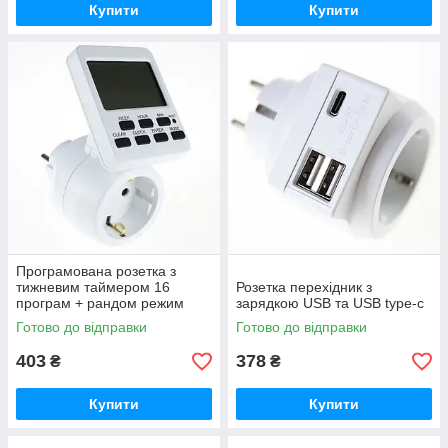
Купити
Купити
Програмована розетка з
тижневим таймером 16
Розетка перехідник з
програм + рандом режим
зарядкою USB та USB type-c
Готово до відправки
Готово до відправки
403
378
₴
₴
Купити
Купити