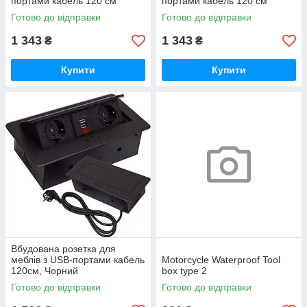
портами кабель 120 см
портами кабель 120 см
Готово до відправки
Готово до відправки
1 343
1 343
₴
₴
Купити
Купити
Вбудована розетка для
меблів з USB-портами кабель
Motorcycle Waterproof Tool
120см, Чорний
box type 2
Готово до відправки
Готово до відправки