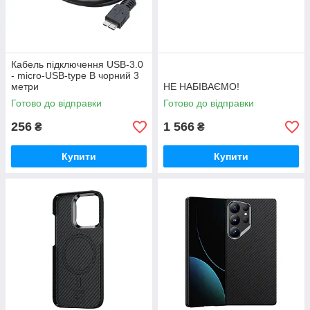
Кабель підключення USB-3.0
- micro-USB-type B чорний 3
метри
НЕ НАБІВАЄМО!
Готово до відправки
Готово до відправки
256
1 566
₴
₴
Купити
Купити