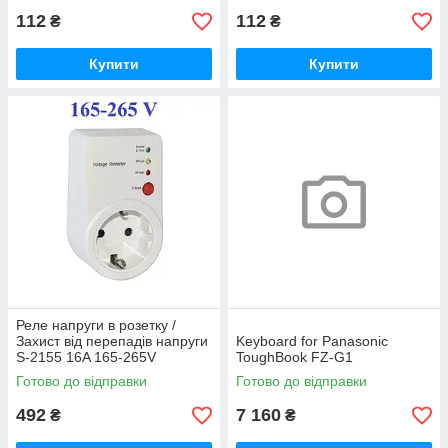
112
112
₴
₴
Купити
Купити
Реле напруги в розетку /
Захист від перепадів напруги
Keyboard for Panasonic
S-2155 16A 165-265V
ToughBook FZ-G1
Готово до відправки
Готово до відправки
492
7 160
₴
₴