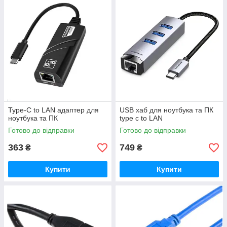
Type-C to LAN адаптер для
USB хаб для ноутбука та ПК
ноутбука та ПК
type c to LAN
Готово до відправки
Готово до відправки
363
749
₴
₴
Купити
Купити