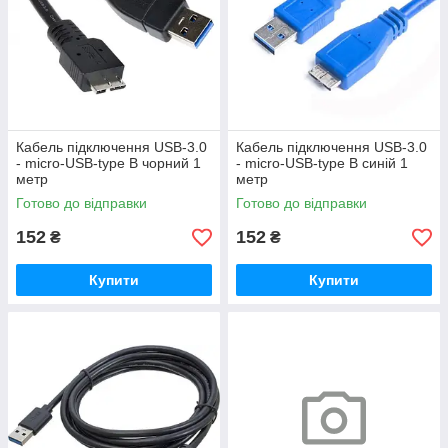
Кабель підключення USB-3.0
Кабель підключення USB-3.0
- micro-USB-type B чорний 1
- micro-USB-type B синій 1
метр
метр
Готово до відправки
Готово до відправки
152
152
₴
₴
Купити
Купити