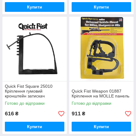
Купити
Купити
Quick Fist Square 25010
Кріплення гумовий
Quick Fist Weapon 01887
кронштейн затискач
Кріплення на MOLLE панель
Готово до відправки
Готово до відправки
616
911
₴
₴
Купити
Купити