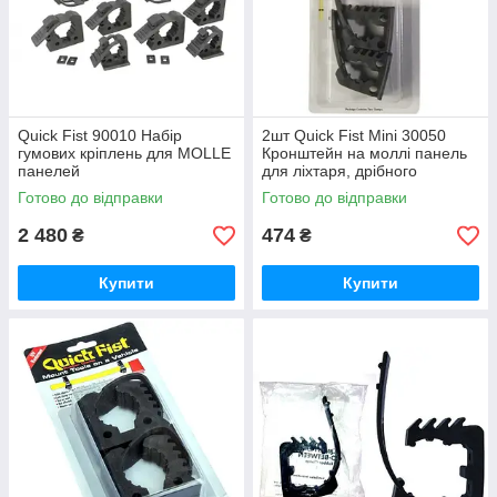
Quick Fist 90010 Набір
2шт Quick Fist Mini 30050
гумових кріплень для MOLLE
Кронштейн на моллі панель
панелей
для ліхтаря, дрібного
інструменту Блістерна
Готово до відправки
Готово до відправки
упаковка
2 480
474
₴
₴
Купити
Купити