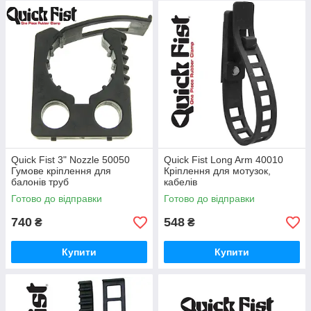
Quick Fist 3" Nozzle 50050
Quick Fist Long Arm 40010
Гумове кріплення для
Кріплення для мотузок,
балонів труб
кабелів
Готово до відправки
Готово до відправки
740
548
₴
₴
Купити
Купити