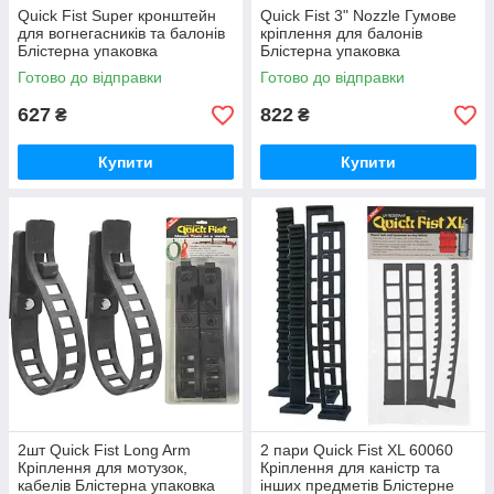
Quick Fist Super кронштейн
Quick Fist 3" Nozzle Гумове
для вогнегасників та балонів
кріплення для балонів
Блістерна упаковка
Блістерна упаковка
Готово до відправки
Готово до відправки
627
822
₴
₴
Купити
Купити
2шт Quick Fist Long Arm
2 пари Quick Fist XL 60060
Кріплення для мотузок,
Кріплення для каністр та
кабелів Блістерна упаковка
інших предметів Блістерне