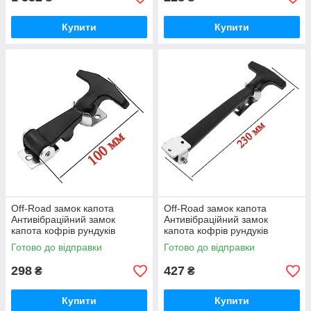
Купити
Купити
Off-Road замок капота
Off-Road замок капота
Антивібраційний замок
Антивібраційний замок
капота кофрів рундуків
капота кофрів рундуків
ящиків
ящиків
Готово до відправки
Готово до відправки
298
427
₴
₴
Купити
Купити