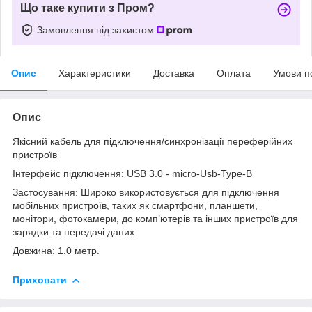
Що таке купити з Пром?
Замовлення під захистом
Опис
Характеристики
Доставка
Оплата
Умови п
Опис
Якісний кабель для підключення/синхронізації переферійних
пристроїв
Інтерфейс підключення: USB 3.0 - micro-Usb-Type-B
Застосування: Широко використовується для підключення
мобільних пристроїв, таких як смартфони, планшети,
монітори, фотокамери, до комп’ютерів та інших пристроїв для
зарядки та передачі даних.
Довжина: 1.0 метр.
Приховати