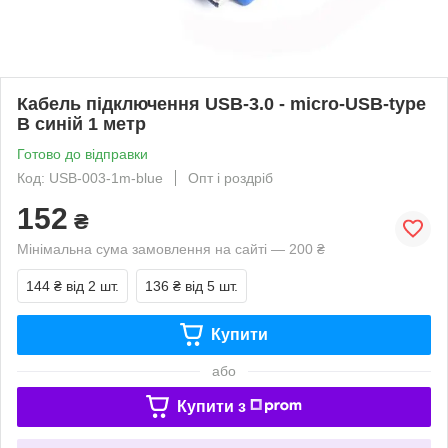
Кабель підключення USB-3.0 - micro-USB-type
B синій 1 метр
Готово до відправки
Код: USB-003-1m-blue
Опт і роздріб
152
₴
Мінімальна сума замовлення на сайті — 200 ₴
144 ₴
від 2 шт.
136 ₴
від 5 шт.
Купити
або
Купити з