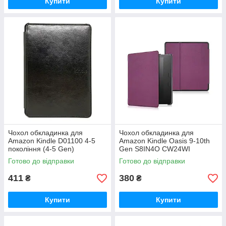
Купити
Купити
Чохол обкладинка для
Чохол обкладинка для
Amazon Kindle D01100 4-5
Amazon Kindle Oasis 9-10th
покоління (4-5 Gen)
Gen S8IN4O CW24WI
Готово до відправки
Готово до відправки
411
380
₴
₴
Купити
Купити