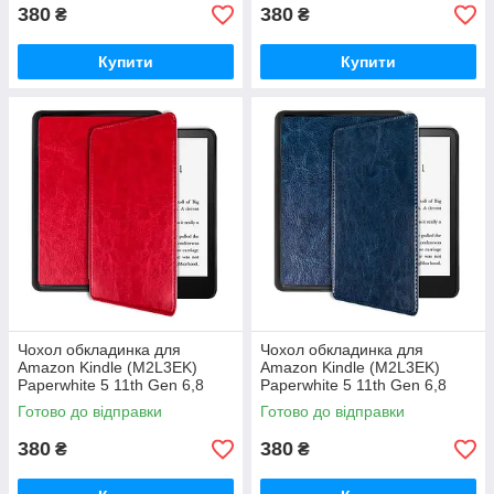
380
380
₴
₴
Купити
Купити
Чохол обкладинка для
Чохол обкладинка для
Amazon Kindle (M2L3EK)
Amazon Kindle (M2L3EK)
Paperwhite 5 11th Gen 6,8
Paperwhite 5 11th Gen 6,8
дюймів Під шкіру
дюймів Під шкіру
Готово до відправки
Готово до відправки
380
380
₴
₴