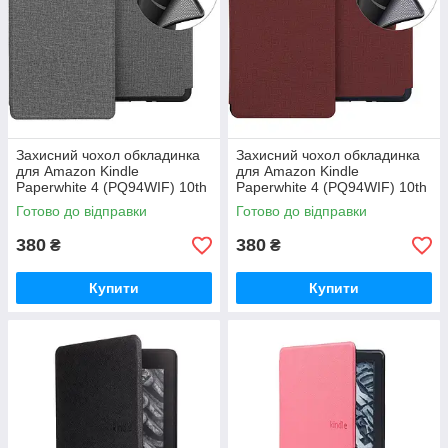
Захисний чохол обкладинка
Захисний чохол обкладинка
для Amazon Kindle
для Amazon Kindle
Paperwhite 4 (PQ94WIF) 10th
Paperwhite 4 (PQ94WIF) 10th
Gen 6 дюймів
Gen 6 дюймів
Готово до відправки
Готово до відправки
380
380
₴
₴
Купити
Купити