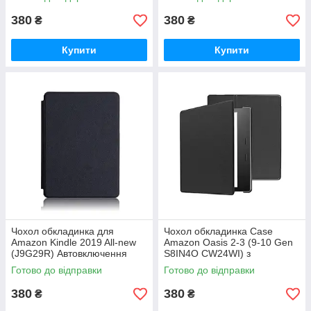
380
380
₴
₴
Купити
Купити
Чохол обкладинка для
Чохол обкладинка Case
Amazon Kindle 2019 All-new
Amazon Oasis 2-3 (9-10 Gen
(J9G29R) Автовключення
S8IN4O CW24WI) з
автовключенням
Готово до відправки
Готово до відправки
380
380
₴
₴