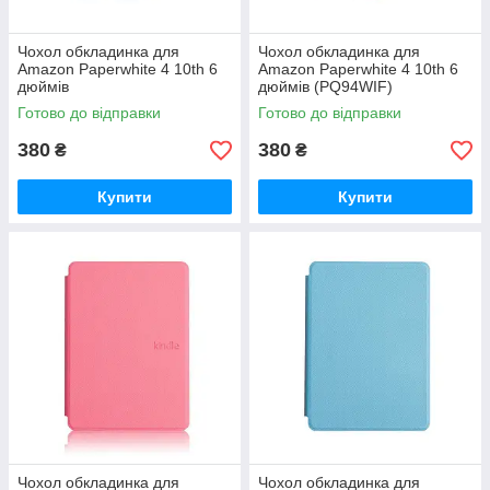
Чохол обкладинка для
Чохол обкладинка для
Amazon Paperwhite 4 10th 6
Amazon Paperwhite 4 10th 6
дюймів
дюймів (PQ94WIF)
Готово до відправки
Готово до відправки
380
380
₴
₴
Купити
Купити
Чохол обкладинка для
Чохол обкладинка для