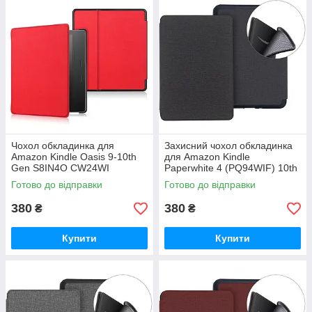
Чохол обкладинка для
Захисний чохол обкладинка
Amazon Kindle Oasis 9-10th
для Amazon Kindle
Gen S8IN4O CW24WI
Paperwhite 4 (PQ94WIF) 10th
Gen 6 дюймів
Готово до відправки
Готово до відправки
380
380
₴
₴
Купити
Купити