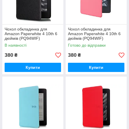
Чохол обкладинка для
Чохол обкладинка для
Amazon Paperwhite 4 10th 6
Amazon Paperwhite 4 10th 6
дюймів (PQ94WIF)
дюймів (PQ94WIF)
В наявності
Готово до відправки
380
380
₴
₴
Купити
Купити