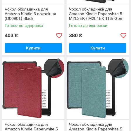
Чохол обкладинка для
Чохол обкладинка для
Amazon Kindle 3 покоління
Amazon Kindle Paperwhite 5
(D00901) Black
M2L3EK / M2L4EK​​​​​​​ 11th Gen
6,8 дюймів Автовключення/
Готово до відправки
Готово до відправки
вимкнення
403
380
₴
₴
Купити
Купити
Чохол обкладинка для
Чохол обкладинка для
Amazon Kindle Paperwhite 5
Amazon Kindle Paperwhite 5