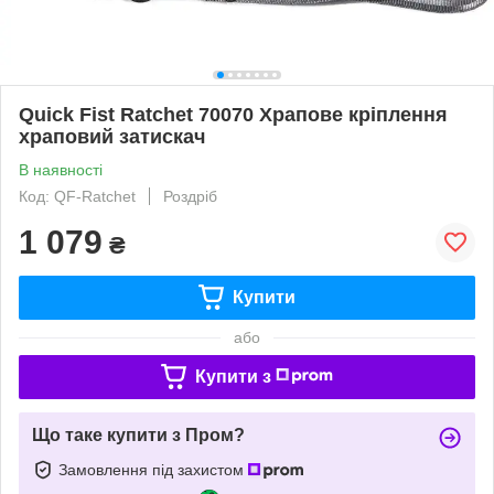
Quick Fist Ratchet 70070 Храпове кріплення
храповий затискач
В наявності
Код: QF-Ratchet
Роздріб
1 079
₴
Купити
або
Купити з
Що таке купити з Пром?
Замовлення під захистом