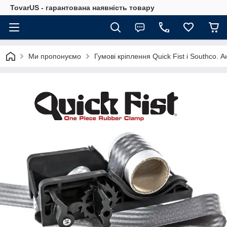
TovarUS - гарантована наявність товару
Ми пропонуємо
Гумові кріплення Quick Fist і Southco. 