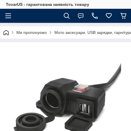
TovarUS - гарантована наявність товару
Ми пропонуємо
Мото аксесуари. USB зарядки, гарнітур