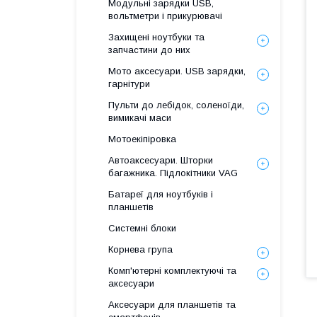
Модульні зарядки USB,
вольтметри і прикурювачі
Захищені ноутбуки та
запчастини до них
Мото аксесуари. USB зарядки,
гарнітури
Пульти до лебідок, соленоїди,
вимикачі маси
Мотоекіпіровка
Автоаксесуари. Шторки
багажника. Підлокітники VAG
Батареї для ноутбуків і
планшетів
Системні блоки
Корнева група
Комп'ютерні комплектуючі та
аксесуари
Аксесуари для планшетів та