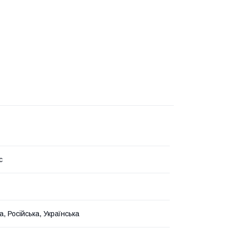
c
а, Російська, Українська