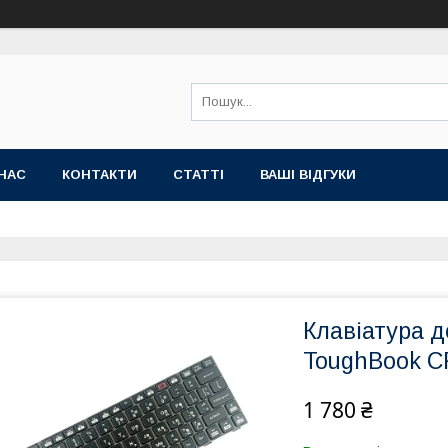
НАС
КОНТАКТИ
СТАТТІ
ВАШІ ВІДГУКИ
Клавіатура д
ToughBook CF
1 780 ₴