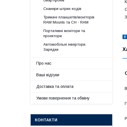
смартфонів
К
Сканери штрих-кодів
С
З
Тримачі планшетів/моніторів
RAM Mounts та CH - RAM
Портативні монітори та
проектори
Автомобільні інвертори.
Х
Зарядки
Про нас
Ваші відгуки
Доставка та оплата
В
Умови повернення та обміну
П
Р
КОНТАКТИ