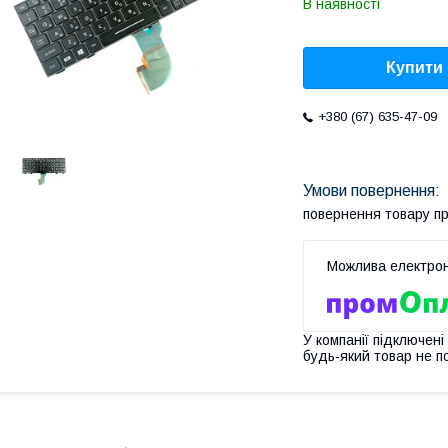
В наявності
Купити
+380 (67) 635-47-09
повернення товару п
У компанії підключені
будь-який товар не п