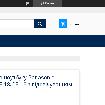
Кошик
Кошик
о ноутбуку Panasonic
-18/CF-19 з підсвічуванням