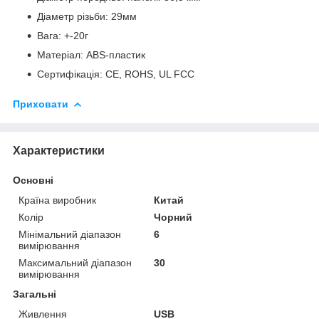
Діаметр різьби: 29мм
Вага: +-20г
Матеріал: ABS-пластик
Сертифікація: CE, ROHS, UL FCC
Приховати
Характеристики
Основні
Країна виробник
Китай
Колір
Чорний
Мінімальний діапазон
6
вимірювання
Максимальний діапазон
30
вимірювання
Загальні
Живлення
USB