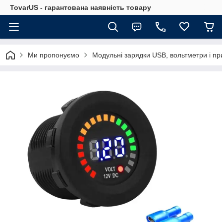
TovarUS - гарантована наявність товару
Ми пропонуємо
Модульні зарядки USB, вольтметри і пр