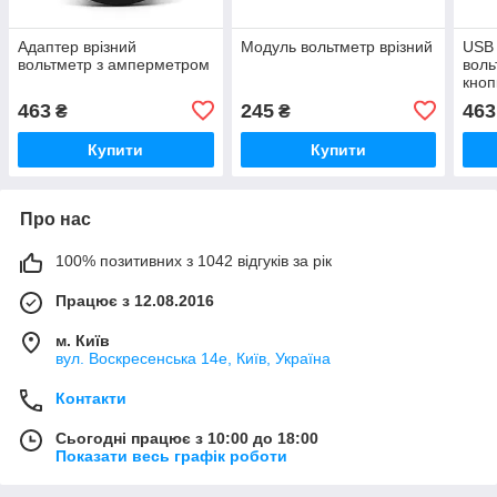
Адаптер врізний
Модуль вольтметр врізний
USB 
вольтметр з амперметром
воль
кноп
463
245
463
₴
₴
Купити
Купити
Про нас
100% позитивних з 1042 відгуків за рік
Працює з 12.08.2016
м. Київ
вул. Воскресенська 14е, Київ, Україна
Контакти
Сьогодні працює з 10:00 до 18:00
Показати весь графік роботи