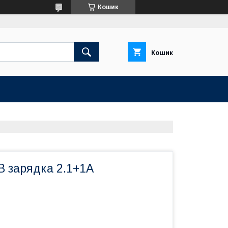
Кошик
Кошик
B зарядка 2.1+1А