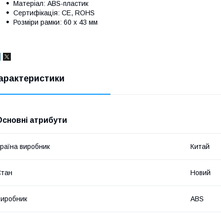
Матеріал: ABS-пластик
Сертифікація: CE, ROHS
Розміри рамки: 60 х 43 мм
арактеристики
Основні атрибути
раїна виробник
Китай
Стан
Новий
иробник
ABS