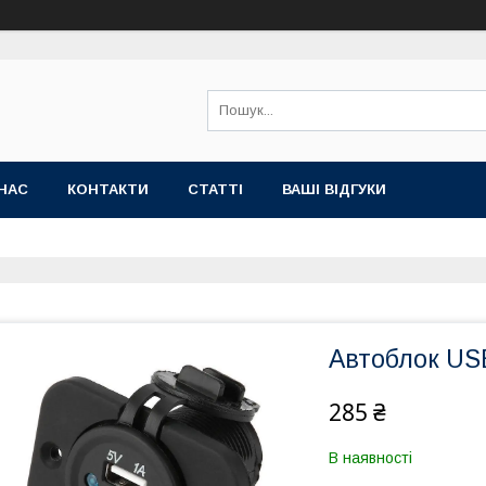
НАС
КОНТАКТИ
СТАТТІ
ВАШІ ВІДГУКИ
Автоблок US
285 ₴
В наявності