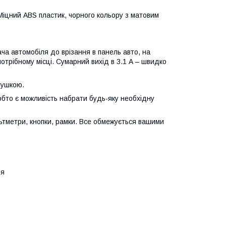
Міцний ABS пластик, чорного кольору з матовим
ча автомобіля до врізання в панель авто, на
 потрібному місці. Сумарний вихід в 3.1 А – швидко
лушкою.
бто є можливість набрати будь-яку необхідну
ольтметри, кнопки, рамки. Все обмежується вашими
ня