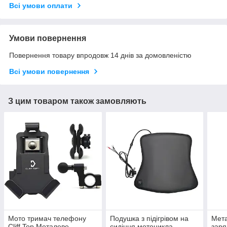
Всі умови оплати
Умови повернення
Повернення товару впродовж 14 днів за домовленістю
Всі умови повернення
З цим товаром також замовляють
Мото тримач телефону
Подушка з підігрівом на
Мет
Cliff Top Металеве
сидіння мотоцикла
заря