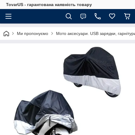
TovarUS - гарантована наявність товару
Ми пропонуємо
Мото аксесуари. USB зарядки, гарнітур