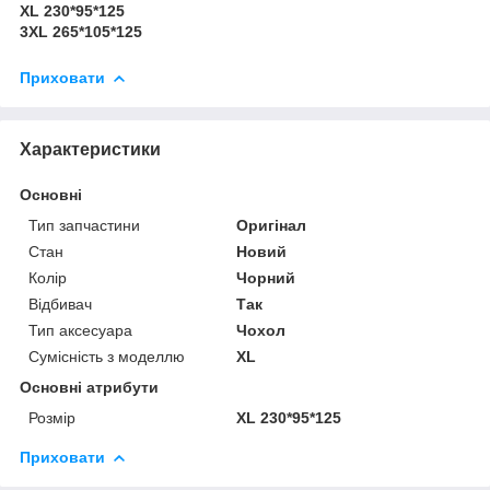
XL 230*95*125
3XL 265*105*125
Приховати
Характеристики
Основні
Тип запчастини
Оригінал
Стан
Новий
Колір
Чорний
Відбивач
Так
Тип аксесуара
Чохол
Сумісність з моделлю
XL
Основні атрибути
Розмір
XL 230*95*125
Приховати