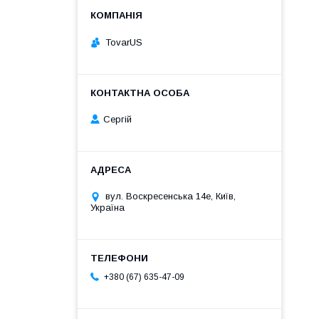
TovarUS
Сергій
вул. Воскресенська 14е, Київ,
Україна
+380 (67) 635-47-09