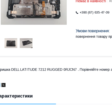
Немає в наявності
К
+380 (67) 635-47-09
повернення товару п
ришка DELL LATITUDE 7212 RUGGED 0RJCN7 . Порівняйте номер а
арактеристики