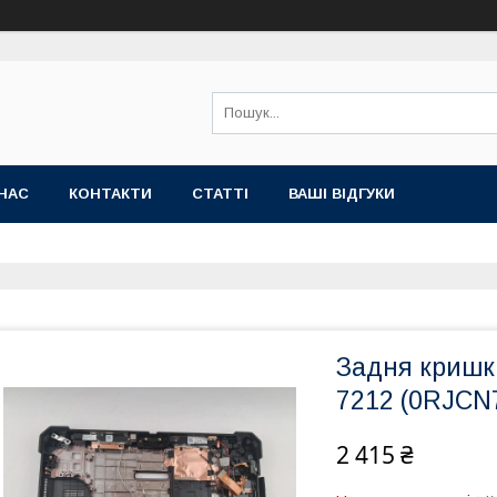
НАС
КОНТАКТИ
СТАТТІ
ВАШІ ВІДГУКИ
Задня кришка
7212 (0RJCN
2 415 ₴