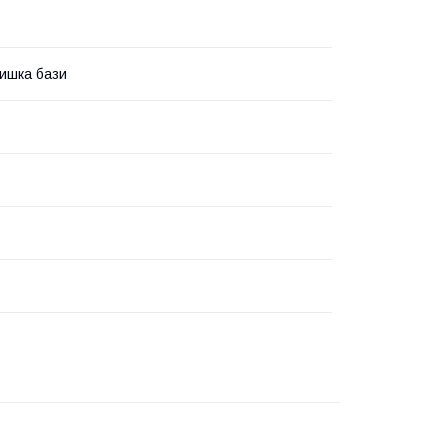
ишка бази