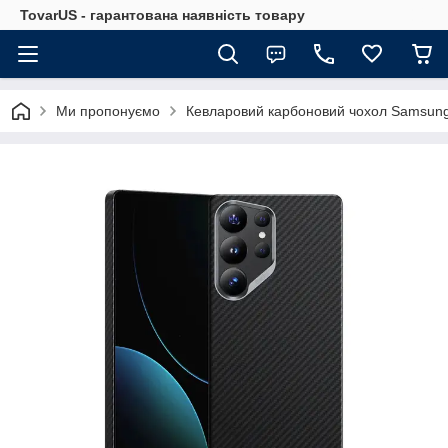
TovarUS - гарантована наявність товару
Ми пропонуємо
Кевларовий карбоновий чохол Samsung