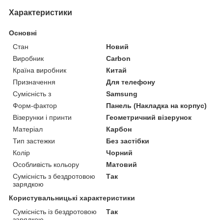
Характеристики
Основні
Стан
Новий
Виробник
Carbon
Країна виробник
Китай
Призначення
Для телефону
Сумісність з
Samsung
Форм-фактор
Панель (Накладка на корпус)
Візерунки і принти
Геометричний візерунок
Матеріал
Карбон
Тип застежки
Без застібки
Колір
Чорний
Особливість кольору
Матовий
Сумісність з бездротовою
Так
зарядкою
Користувальницькі характеристики
Сумісність із бездротовою
Так
зарядкою