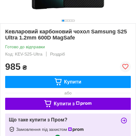
Кевларовий карбоновий чохол Samsung S25
Ultra 1.2mm 600D MagSafe
Готово до відправки
Код: KEV-S25-Ultra
Роздріб
985
₴
Купити
або
Купити з
Що таке купити з Пром?
Замовлення під захистом