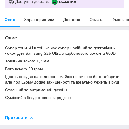
Доступна доставка
Опис
Характеристики
Доставка
Оплата
Умови п
Опис
Супер тонкий і в той же час супер надійний та довговічний
чохол для Samsung S25 Ultra з карбонового волокна 600D
Товщина всього 1,2 мм
Вага всього 20 грам
Ідеально сідає на телефон і майже не змінює його габарити,
але при цьому додає захищеності та ідеально лежить в руці
Стильний та витриманий дизайн
Сумісний з бездротовою зарядкою
Приховати