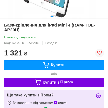
База-кріплення для iPad Mini 4 (RAM-HOL-
AP20U)
Готово до відправки
Код: RAM-HOL-AP20U
Роздріб
1 321
₴
Купити
або
Купити з
Що таке купити з Пром?
Замовлення під захистом