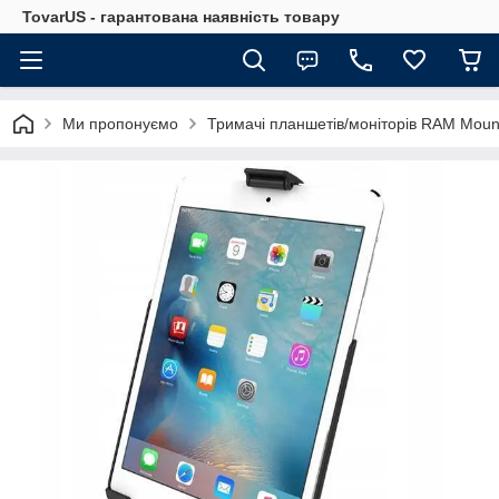
TovarUS - гарантована наявність товару
Ми пропонуємо
Тримачі планшетів/моніторів RAM Moun