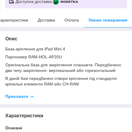
Доступна доставка
арактеристики
Доставка
Оплата
Умови повернення
Опис
База-кріплення для iPad Mini 4
Партномер RAM-HOL-AP20U
Оригінальна база для закріплення планшета. Передбачено
два типу закріплення- вертикальний або горизонтальний
В даній базі передбачені отвори кріплення під стандартні
кріпильні елементи RAM або CH-RAM
Приховати
Характеристики
Основні