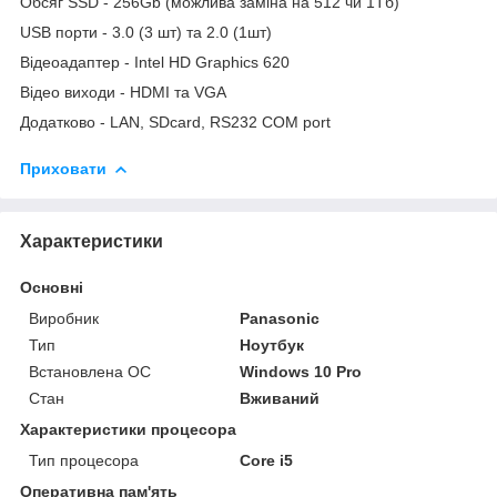
Обсяг SSD - 256Gb (можлива заміна на 512 чи 1Тб)
USB порти - 3.0 (3 шт) та 2.0 (1шт)
Відеоадаптер - Intel HD Graphics 620
Відео виходи - HDMI та VGA
Додатково - LAN, SDcard, RS232 COM port
Приховати
Характеристики
Основні
Виробник
Panasonic
Тип
Ноутбук
Встановлена ОС
Windows 10 Pro
Стан
Вживаний
Характеристики процесора
Тип процесора
Core i5
Оперативна пам'ять