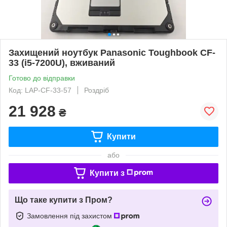
Захищений ноутбук Panasonic Toughbook CF-
33 (i5-7200U), вживаний
Готово до відправки
Код: LAP-CF-33-57
Роздріб
21 928
₴
Купити
або
Купити з
Що таке купити з Пром?
Замовлення під захистом