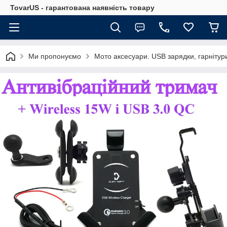
TovarUS - гарантована наявність товару
Ми пропонуємо
Мото аксесуари. USB зарядки, гарнітур