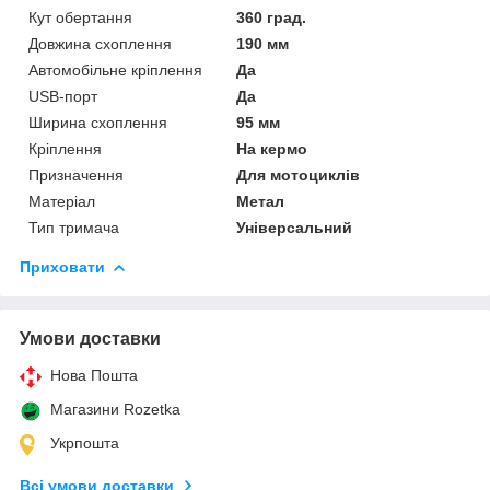
Кут обертання
360 град.
Довжина схоплення
190 мм
Автомобільне кріплення
Да
USB-порт
Да
Ширина схоплення
95 мм
Кріплення
На кермо
Призначення
Для мотоциклів
Матеріал
Метал
Тип тримача
Універсальний
Приховати
Умови доставки
Нова Пошта
Магазини Rozetka
Укрпошта
Всі умови доставки