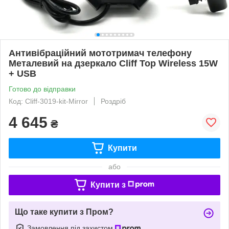
Антивібраційний мототримач телефону
Металевий на дзеркало Cliff Top Wireless 15W
+ USB
Готово до відправки
Код: Cliff-3019-kit-Mirror
Роздріб
4 645
₴
Купити
або
Купити з
Що таке купити з Пром?
Замовлення під захистом