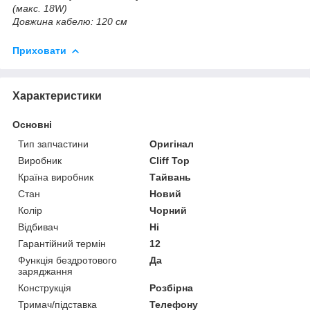
(макс. 18W)
Довжина кабелю: 120 см
Приховати
Характеристики
Основні
Тип запчастини
Оригінал
Виробник
Cliff Top
Країна виробник
Тайвань
Стан
Новий
Колір
Чорний
Відбивач
Ні
Гарантійний термін
12
Функція бездротового
Да
заряджання
Конструкція
Розбірна
Тримач/підставка
Телефону