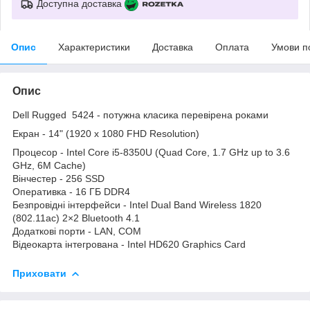
Доступна доставка
Опис
Характеристики
Доставка
Оплата
Умови п
Опис
Dell Rugged 5424 - потужна класика перевірена роками
Екран - 14" (1920 x 1080 FHD Resolution)
Процесор - Intel Core i5-8350U (Quad Core, 1.7 GHz up to 3.6
GHz, 6M Cache)
Вінчестер - 256 SSD
Оперативка - 16 ГБ DDR4
Безпровідні інтерфейси - Intel Dual Band Wireless 1820
(802.11ac) 2×2 Bluetooth 4.1
Додаткові порти - LAN, COM
Відеокарта інтегрована - Intel HD620 Graphics Card
Приховати