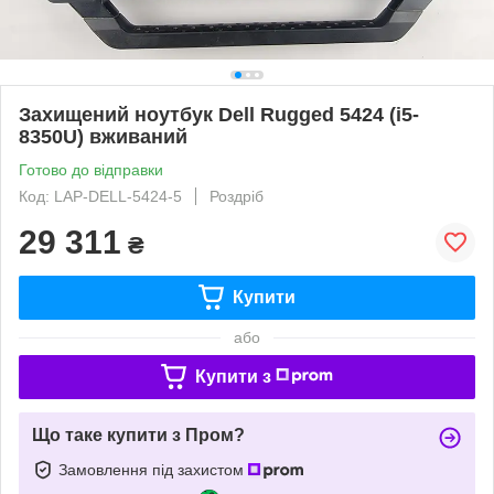
Захищений ноутбук Dell Rugged 5424 (i5-
8350U) вживаний
Готово до відправки
Код: LAP-DELL-5424-5
Роздріб
29 311
₴
Купити
або
Купити з
Що таке купити з Пром?
Замовлення під захистом