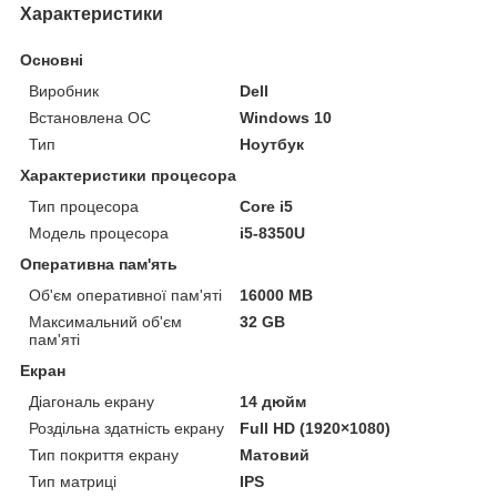
Характеристики
Основні
Виробник
Dell
Встановлена ОС
Windows 10
Тип
Ноутбук
Характеристики процесора
Тип процесора
Core i5
Модель процесора
i5-8350U
Оперативна пам'ять
Об'єм оперативної пам'яті
16000 MB
Максимальний об'єм
32 GB
пам'яті
Екран
Діагональ екрану
14 дюйм
Роздільна здатність екрану
Full HD (1920×1080)
Тип покриття екрану
Матовий
Тип матриці
IPS