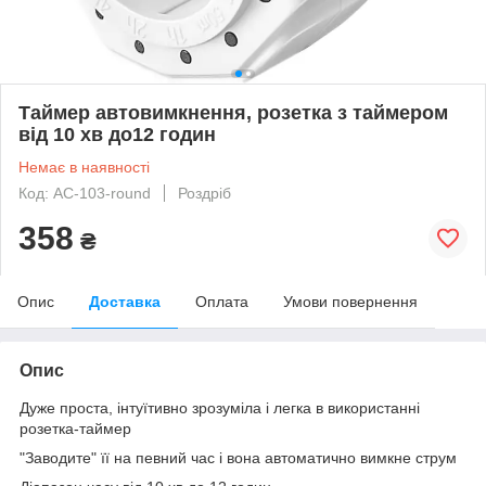
Таймер автовимкнення, розетка з таймером
від 10 хв до12 годин
Немає в наявності
Код: AC-103-round
Роздріб
358
₴
Опис
Доставка
Оплата
Умови повернення
Опис
Дуже проста, інтуїтивно зрозуміла і легка в використанні
розетка-таймер
"Заводите" її на певний час і вона автоматично вимкне струм