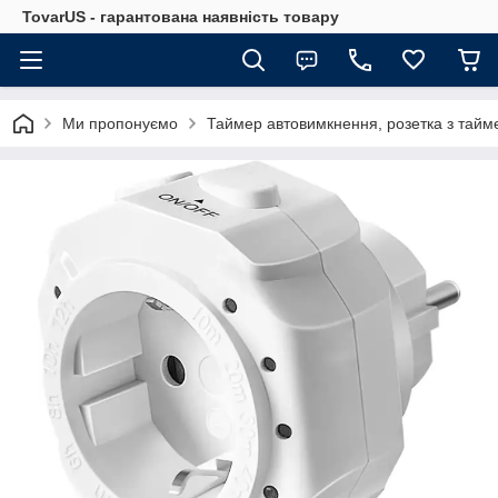
TovarUS - гарантована наявність товару
Ми пропонуємо
Таймер автовимкнення, розетка з тайме