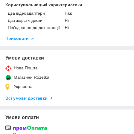
Користувальницькі характеристики
Два відеоадаптери
Так
Два жорсткі диски
Ні
Під'єднання до док-станції
Ні
Приховати
Умови доставки
Нова Пошта
Магазини Rozetka
Укрпошта
Всі умови доставки
Умови оплати