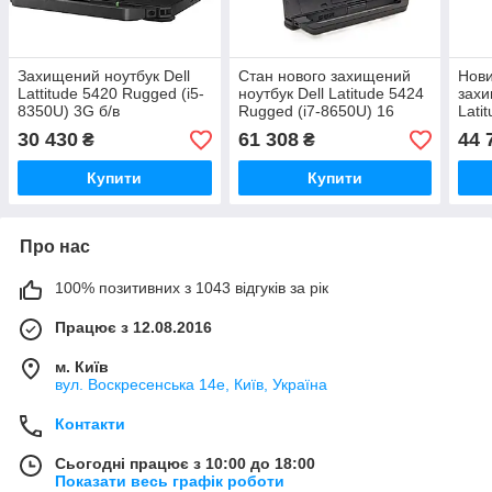
Захищений ноутбук Dell
Стан нового захищений
Нови
Lattitude 5420 Rugged (i5-
ноутбук Dell Latitude 5424
захи
8350U) 3G б/в
Rugged (i7-8650U) 16
Lati
DDR4 512 SSD Radeon
835
30 430
61 308
44 
₴
₴
RX540
Купити
Купити
Про нас
100% позитивних з 1043 відгуків за рік
Працює з 12.08.2016
м. Київ
вул. Воскресенська 14е, Київ, Україна
Контакти
Сьогодні працює з 10:00 до 18:00
Показати весь графік роботи