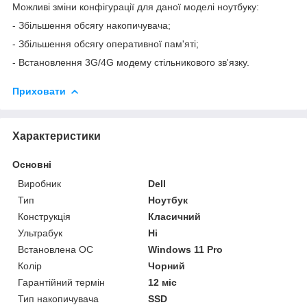
Можливі зміни конфігурації для даної моделі ноутбуку:
- Збільшення обсягу накопичувача;
- Збільшення обсягу оперативної пам'яті;
- Встановлення 3G/4G модему стільникового зв'язку.
Приховати
Характеристики
Основні
Виробник
Dell
Тип
Ноутбук
Конструкція
Класичний
Ультрабук
Ні
Встановлена ОС
Windows 11 Pro
Колір
Чорний
Гарантійний термін
12 міс
Тип накопичувача
SSD