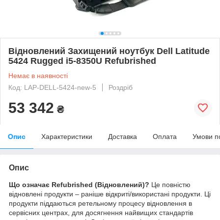
Відновлений Захищений ноутбук Dell Latitude
5424 Rugged i5-8350U Refubrished
Немає в наявності
Код: LAP-DELL-5424-new-5
Роздріб
53 342
₴
Опис
Характеристики
Доставка
Оплата
Умови п
Опис
Що означає Refubrished (Відновлений)?
Це повністю
відновлені продукти – раніше відкриті/використані продукти. Ці
продукти піддаються ретельному процесу відновлення в
сервісних центрах, для досягнення найвищих стандартів