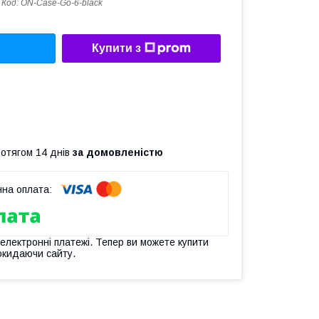
Код:
ON-Case-Go-6-black
Купити з
ротягом 14 днів
за домовленістю
 електронні платежі. Тепер ви можете купити
окидаючи сайту.