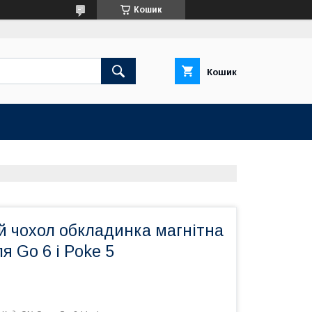
Кошик
Кошик
й чохол обкладинка магнітна
я Go 6 і Poke 5