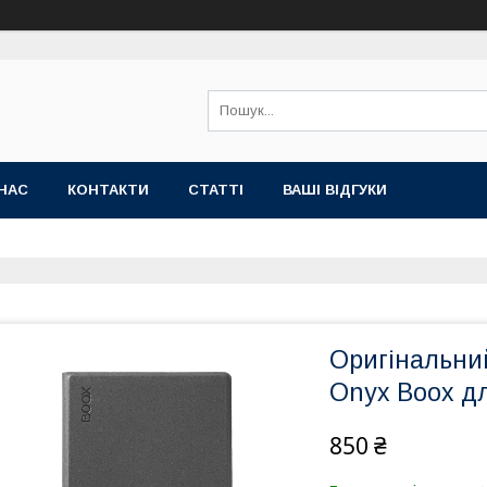
НАС
КОНТАКТИ
СТАТТІ
ВАШІ ВІДГУКИ
Оригінальни
Onyx Boox дл
850 ₴