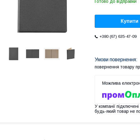
Готово до відправки
Купити
+380 (67) 635-47-09
повернення товару п
У компанії підключені
будь-який товар не п