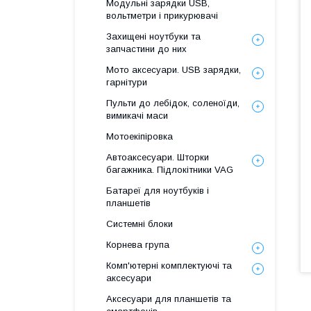
Модульні зарядки USB,
вольтметри і прикурювачі
Захищені ноутбуки та
запчастини до них
Мото аксесуари. USB зарядки,
гарнітури
Пульти до лебідок, соленоїди,
вимикачі маси
Мотоекіпіровка
Автоаксесуари. Шторки
багажника. Підлокітники VAG
Батареї для ноутбуків і
планшетів
Системні блоки
Корнева група
Комп'ютерні комплектуючі та
аксесуари
Аксесуари для планшетів та