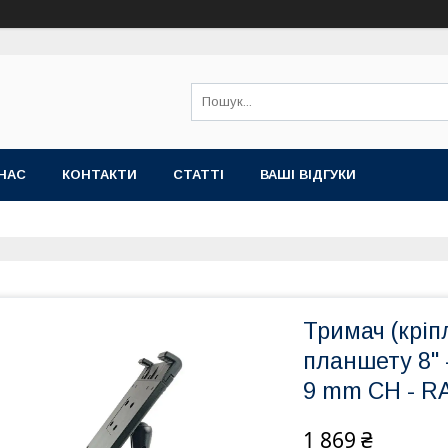
НАС
КОНТАКТИ
СТАТТІ
ВАШІ ВІДГУКИ
Тримач (кріп
планшету 8" 
9 mm CH - R
1 869 ₴