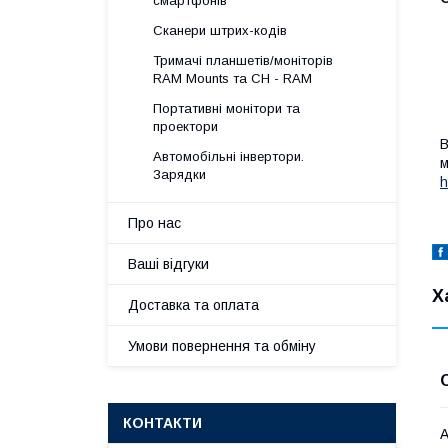
смартфонів
Сканери штрих-кодів
Тримачі планшетів/моніторів
RAM Mounts та CH - RAM
Портативні монітори та
проектори
В
Автомобільні інвертори.
м
Зарядки
h
Про нас
Ваші відгуки
Х
Доставка та оплата
Умови повернення та обміну
КОНТАКТИ
А