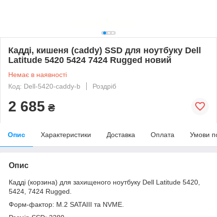
Кадді, кишеня (caddy) SSD для ноутбуку Dell
Latitude 5420 5424 7424 Rugged новий
Немає в наявності
Код: Dell-5420-caddy-b
Роздріб
2 685
₴
Опис
Характеристики
Доставка
Оплата
Умови п
Опис
Кадді (корзина) для захищеного ноутбуку Dell Latitude 5420,
5424, 7424 Rugged.
Форм-фактор: М.2 SATAIII та NVME.