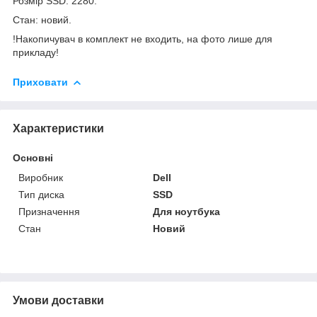
Розмір SSD: 2280.
Стан: новий.
!Накопичувач в комплект не входить, на фото лише для
прикладу!
Приховати
Характеристики
Основні
Виробник
Dell
Тип диска
SSD
Призначення
Для ноутбука
Стан
Новий
Умови доставки