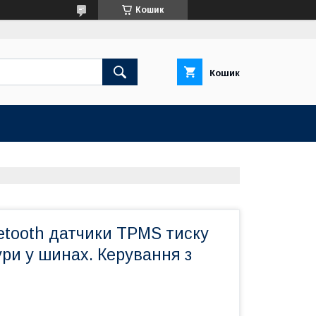
Кошик
Кошик
etooth датчики TPMS тиску
ри у шинах. Керування з