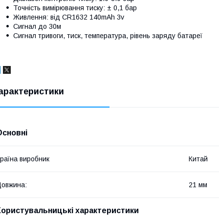
Точність вимірювання тиску: ± 0,1 бар
Живлення: від CR1632 140mAh 3v
Сигнал до 30м
Сигнал тривоги, тиск, температура, рівень заряду батареї
арактеристики
Основні
раїна виробник
Китай
овжина:
21 мм
Користувальницькі характеристики