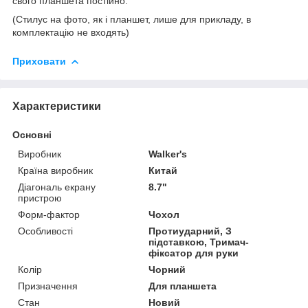
свого планшета постійно.
(Стилус на фото, як і планшет, лише для прикладу, в
комплектацію не входять)
Приховати
Характеристики
Основні
Виробник
Walker's
Країна виробник
Китай
Діагональ екрану
8.7"
пристрою
Форм-фактор
Чохол
Особливості
Протиударний, З
підставкою, Тримач-
фіксатор для руки
Колір
Чорний
Призначення
Для планшета
Стан
Новий