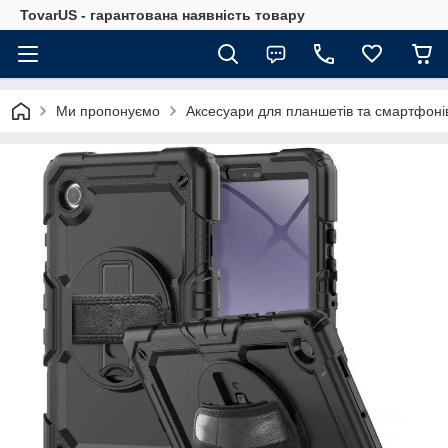
TovarUS - гарантована наявність товару
Ми пропонуємо
Аксесуари для планшетів та смартфоні