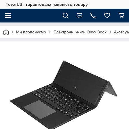
TovarUS - гарантована наявність товару
Ми пропонуємо
Електронні книги Onyx Boox
Аксесуа