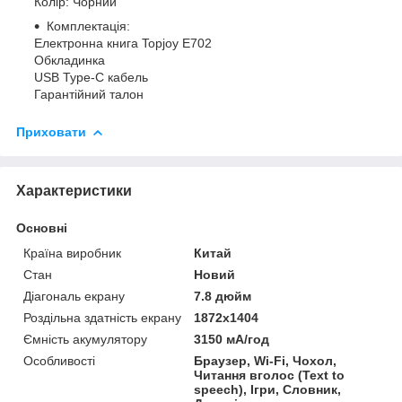
Колір: Чорний
Комплектація:
Електронна книга Topjoy E702
Обкладинка
USB Type-C кабель
Гарантійний талон
Приховати
Характеристики
Основні
Країна виробник
Китай
Стан
Новий
Діагональ екрану
7.8 дюйм
Роздільна здатність екрану
1872x1404
Ємність акумулятору
3150 мА/год
Особливості
Браузер, Wi-Fi, Чохол,
Читання вголос (Text to
speech), Ігри, Словник,