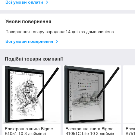
Всі умови оплати
Умови повернення
Повернення товару впродовж 14 днів за домовленістю
Всі умови повернення
Подібні товари компанії
Електронна книга Bigme
Електронна книга Bigme
Елек
B1051 10,3 дюймів зі
B1051C Lite 10,3 дюймів
B751