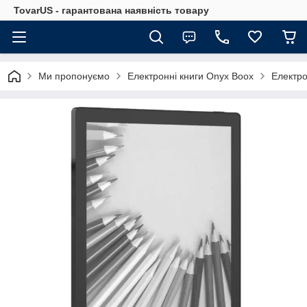
TovarUS - гарантована наявність товару
Ми пропонуємо
Електронні книги Onyx Boox
Електро