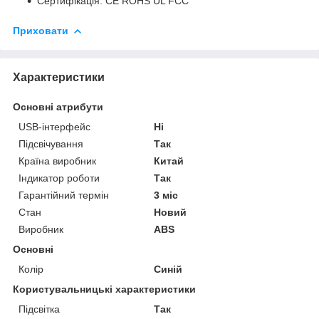
Сертифікація: CE ROHS UL FCC
Приховати
Характеристики
Основні атрибути
USB-інтерфейс
Ні
Підсвічування
Так
Країна виробник
Китай
Індикатор роботи
Так
Гарантійний термін
3 міс
Стан
Новий
Виробник
ABS
Основні
Колір
Синій
Користувальницькі характеристики
Підсвітка
Так