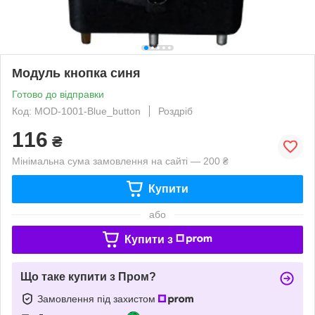
Модуль кнопка синя
Готово до відправки
Код: MOD-1001-Blue_button
Роздріб
116
₴
Мінімальна сума замовлення на сайті — 200 ₴
Купити
або
Купити з
Що таке купити з Пром?
Замовлення під захистом