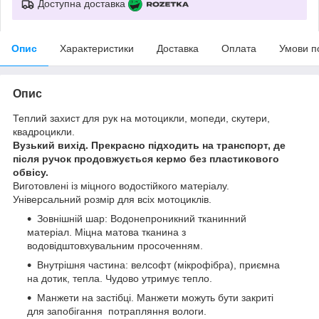
Доступна доставка
Опис
Характеристики
Доставка
Оплата
Умови п
Опис
Теплий захист для рук на мотоцикли, мопеди, скутери,
квадроцикли.
Вузький вихід. Прекрасно підходить на транспорт, де
після ручок продовжується кермо без пластикового
обвісу.
Виготовлені із міцного водостійкого матеріалу.
Універсальний розмір для всіх мотоциклів.
Зовнішній шар: Водонепроникний тканинний
матеріал. Міцна матова тканина з
водовідштовхувальним просоченням.
Внутрішня частина: велсофт (мікрофібра), приємна
на дотик, тепла. Чудово утримує тепло.
Манжети на застібці. Манжети можуть бути закриті
для запобігання потрапляння вологи.