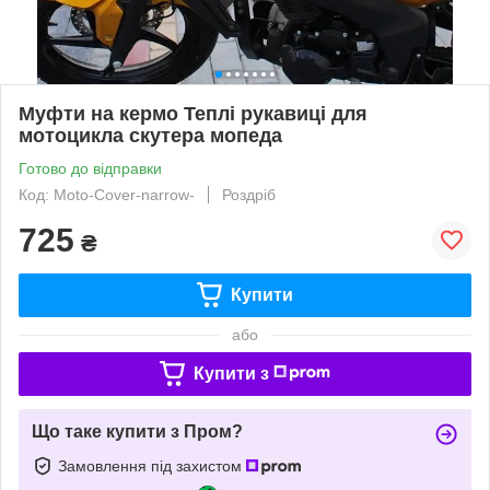
Муфти на кермо Теплі рукавиці для
мотоцикла скутера мопеда
Готово до відправки
Код: Moto-Cover-narrow-
Роздріб
725
₴
Купити
або
Купити з
Що таке купити з Пром?
Замовлення під захистом