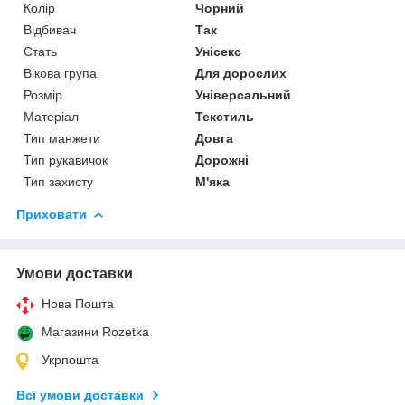
Колір
Чорний
Відбивач
Так
Стать
Унісекс
Вікова група
Для дорослих
Розмір
Універсальний
Матеріал
Текстиль
Тип манжети
Довга
Тип рукавичок
Дорожні
Тип захисту
М'яка
Приховати
Умови доставки
Нова Пошта
Магазини Rozetka
Укрпошта
Всі умови доставки