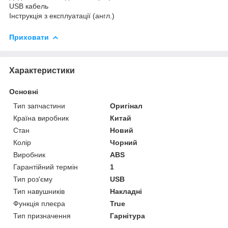
USB кабель
Інструкція з експлуатації (англ.)
Приховати
Характеристики
Основні
Тип запчастини
Оригінал
Країна виробник
Китай
Стан
Новий
Колір
Чорний
Виробник
ABS
Гарантійний термін
1
Тип роз'єму
USB
Тип навушників
Накладні
Функція плеєра
True
Тип призначення
Гарнітура