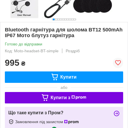
Bluetooth гарнітура для шолома BT12 500mAh
IP67 Мото блутуз гарнітура
Готово до відправки
Код: Moto-headset-BT-simple
Роздріб
995
₴
Купити
або
Купити з
Що таке купити з Пром?
Замовлення під захистом