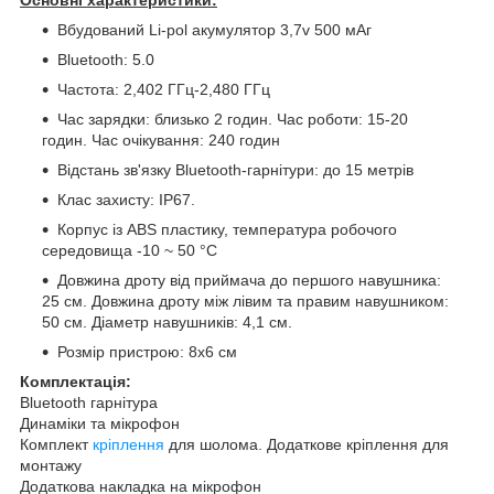
Вбудований Li-pol акумулятор 3,7v 500 мАг
Bluetooth: 5.0
Частота: 2,402 ГГц-2,480 ГГц
Час зарядки: близько 2 годин. Час роботи: 15-20
годин. Час очікування: 240 годин
Відстань зв'язку Bluetooth-гарнітури: до 15 метрів
Клас захисту: IP67.
Корпус із ABS пластику, температура робочого
середовища -10 ~ 50 °C
Довжина дроту від приймача до першого навушника:
25 см. Довжина дроту між лівим та правим навушником:
50 см. Діаметр навушників: 4,1 см.
Розмір пристрою: 8х6 см
Комплектація:
Bluetooth гарнітура
Динаміки та мікрофон
Комплект
кріплення
для шолома. Додаткове кріплення для
монтажу
Додаткова накладка на мікрофон