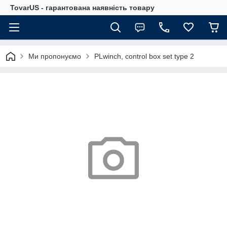
TovarUS - гарантована наявність товару
Ми пропонуємо
PLwinch, control box set type 2