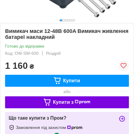
Вимикач маси 12-48В 600A Вимикач живлення
батареї накладний
Готово до відправки
Код: OW-SW-600
Роздріб
1 160
₴
Купити
або
Купити з
Що таке купити з Пром?
Замовлення під захистом