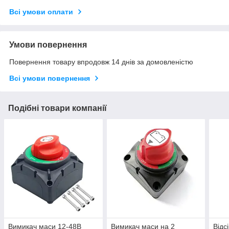
Всі умови оплати
Умови повернення
Повернення товару впродовж 14 днів за домовленістю
Всі умови повернення
Подібні товари компанії
Вимикач маси 12-48В
Вимикач маси на 2
Відс