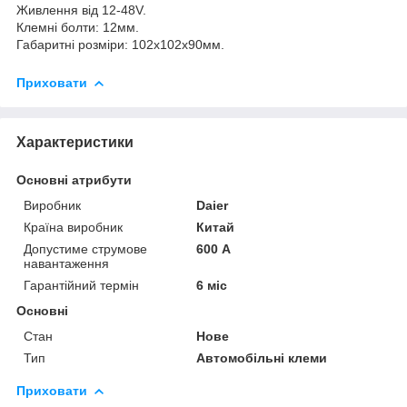
Живлення від 12-48V.
Клемні болти: 12мм.
Габаритні розміри: 102x102x90мм.
Приховати
Характеристики
Основні атрибути
Виробник
Daier
Країна виробник
Китай
Допустиме струмове
600 А
навантаження
Гарантійний термін
6 міс
Основні
Стан
Нове
Тип
Автомобільні клеми
Приховати