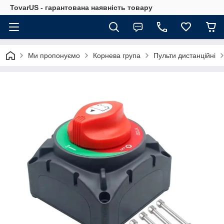
TovarUS - гарантована наявність товару
Ми пропонуємо
Корнева група
Пульти дистанційні