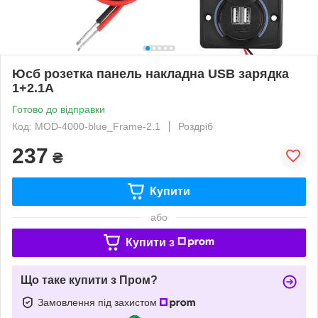
Юсб розетка панель накладна USB зарядка
1+2.1А
Готово до відправки
Код: MOD-4000-blue_Frame-2.1
Роздріб
237
₴
Купити
або
Купити з
Що таке купити з Пром?
Замовлення під захистом