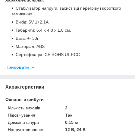
Стабілізатор напруги, захист від перегріву і короткого
замикання
Вихід: 5V 1+2,1А
Габарити: 6.4 х 4.8 х 1.8 см.
Вага: +- 30г
Матеріал: ABS
Сертифікація: CE ROHS UL FCC
Приховати
Характеристики
Основні атрибути
Кількість виходів
2
Підсвічування
Так
Довжина шнура
0.15 м
Напруга живлення
12 В, 24 В