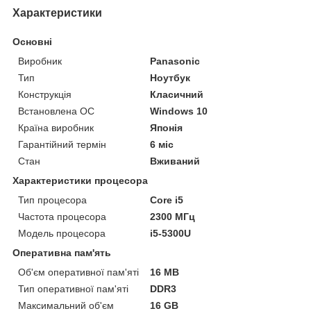
Характеристики
Основні
Виробник
Panasonic
Тип
Ноутбук
Конструкція
Класичний
Встановлена ОС
Windows 10
Країна виробник
Японія
Гарантійний термін
6 міс
Стан
Вживаний
Характеристики процесора
Тип процесора
Core i5
Частота процесора
2300 МГц
Модель процесора
i5-5300U
Оперативна пам'ять
Об'єм оперативної пам'яті
16 MB
Тип оперативної пам'яті
DDR3
Максимальний об'єм
16 GB