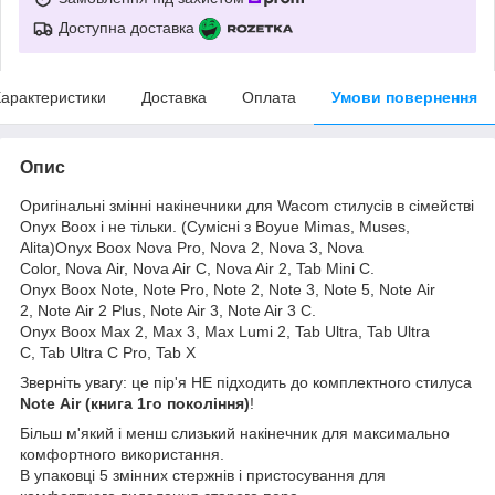
Доступна доставка
арактеристики
Доставка
Оплата
Умови повернення
Опис
Оригінальні змінні накінечники для Wacom стилусів в сімействі
Onyx Boox і не тільки. (Сумісні з Boyue Mimas, Muses,
Alita)Onyx Boox Nova Pro, Nova 2, Nova 3, Nova
Color, Nova Air, Nova Air С, Nova Air 2, Tab Mini C.
Onyx Boox Note, Note Pro, Note 2, Note 3, Note 5, Note Air
2, Note Air 2 Plus, Note Air 3, Note Air 3 C.
Onyx Boox Max 2, Max 3, Max Lumi 2, Tab Ultra, Tab Ultra
C, Tab Ultra C Pro, Tab X
Зверніть увагу: це пір'я НЕ підходить до комплектного стилуса
Note
Air (книга 1го покоління)
!
Більш м'який і менш слизький накінечник для максимально
комфортного використання.
В упаковці 5 змінних стержнів і пристосування для