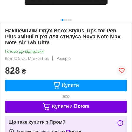
Накінечники Onyx Boox Stylus Tips for Pen
Plus змінні пір'я для стилуса Nova Note Max
Note Air Tab Ultra
Готово до відправки
Код: ON-ac-MarkerTips
Роздріб
828
₴
Купити
або
Купити з
Що таке купити з Пром?
Замовлення під захистом