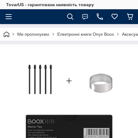
TovarUS - гарантована наявність товару
Ми пропонуємо
Електронні книги Onyx Boox
Аксесуа