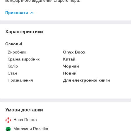
комфортного видалення старого пера.
Приховати
Характеристики
Основні
Виробник
Onyx Boox
Країна виробник
Китай
Колір
Чорний
Стан
Новий
Призначення
Для електронної книги
Умови доставки
Нова Пошта
Магазини Rozetka