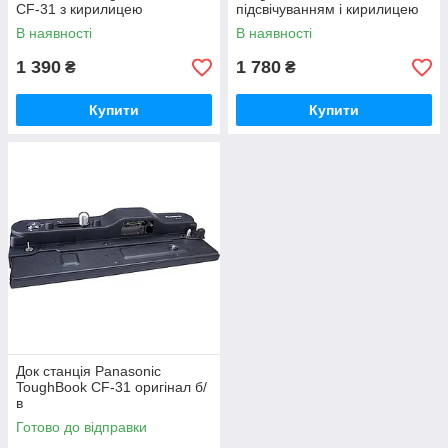
CF-31 з кирилицею
підсвічуванням і кирилицею
В наявності
В наявності
1 390
1 780
₴
₴
Купити
Купити
Док станція Panasonic
ToughBook CF-31 оригінал б/
в
Готово до відправки