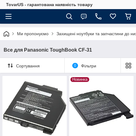
TovarUS - гарантована наявність товару
Ми пропонуємо
Захищені ноутбуки та запчастини до ни
Все для Panasonic ToughBook CF-31
Сортування
0
Фільтри
Новинка