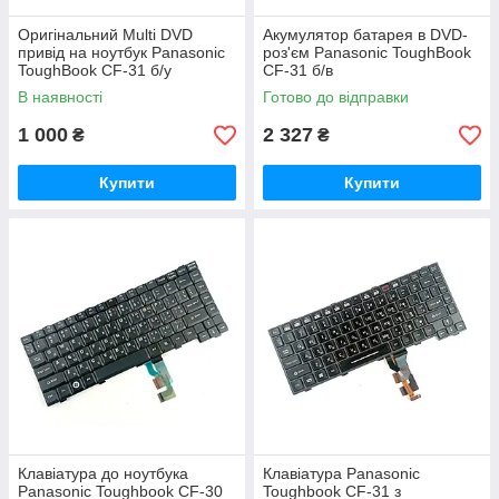
Оригінальний Multi DVD
Акумулятор батарея в DVD-
привід на ноутбук Panasonic
роз'єм Panasonic ToughBook
ToughBook CF-31 б/у
CF-31 б/в
В наявності
Готово до відправки
1 000
2 327
₴
₴
Купити
Купити
Клавіатура до ноутбука
Клавіатура Panasonic
Panasonic Toughbook CF-30
Toughbook CF-31 з