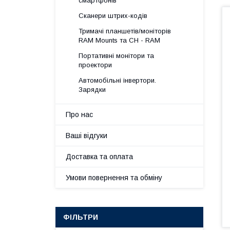
смартфонів
Сканери штрих-кодів
Тримачі планшетів/моніторів
RAM Mounts та CH - RAM
Портативні монітори та
проектори
Автомобільні інвертори.
Зарядки
Про нас
Ваші відгуки
Доставка та оплата
Умови повернення та обміну
ФІЛЬТРИ