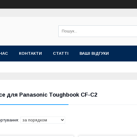
НАС
КОНТАКТИ
СТАТТІ
ВАШІ ВІДГУКИ
се для Panasonic Toughbook CF-С2