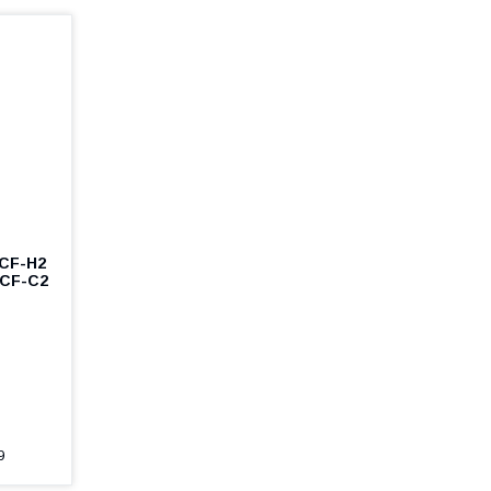
 CF-H2
 CF-C2
9