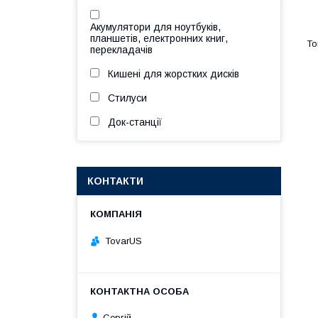
Акумулятори для ноутбуків,
планшетів, електронних книг,
перекладачів
Кишені для жорстких дисків
Стилуси
Док-станції
КОНТАКТИ
TovarUS
Сергій