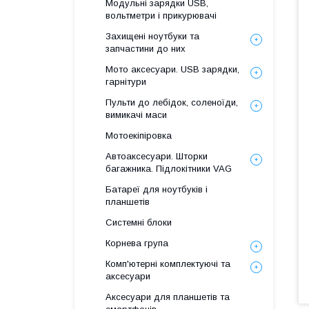
Модульні зарядки USB,
вольтметри і прикурювачі
Захищені ноутбуки та
запчастини до них
Мото аксесуари. USB зарядки,
гарнітури
Пульти до лебідок, соленоїди,
вимикачі маси
Мотоекіпіровка
Автоаксесуари. Шторки
багажника. Підлокітники VAG
Батареї для ноутбуків і
планшетів
Системні блоки
Корнева група
Комп'ютерні комплектуючі та
аксесуари
Аксесуари для планшетів та